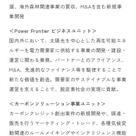
援、海外森林関連事業の買収、M&Aを含む新規事
業開発
＜Power Frontier ビジネスユニット＞
国内外において、太陽光を中心とした再生可能エネ
ルギーを電力需要家に供給する事業の開発・建設・
運営に関わる業務。パートナーとのアライアンス、
M&A、先進的なファイナンス等を駆使することで
新たな価値を創造。需要家のサステイナブルな事業
運営を支えることで、脱炭素社会の実現に貢献。
＜カーボンソリューション事業ユニット＞
カーボンクレジット創出案件の新規開発や、調達・
販売を行うマーケティング・トレード、各種気候変
動関連のルールメイキングやインテリジェンス機能