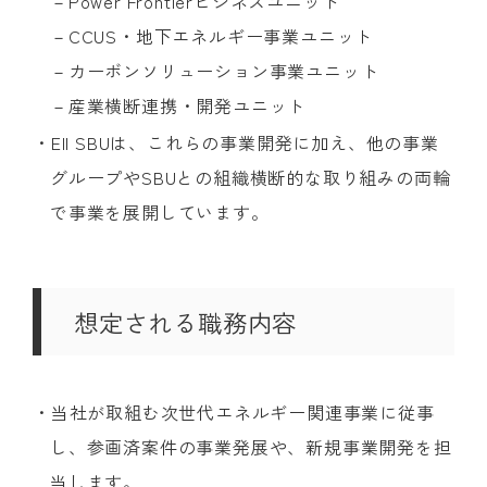
－Power Frontierビジネスユニット
－CCUS・地下エネルギー事業ユニット
－カーボンソリューション事業ユニット
－産業横断連携・開発ユニット
・EII SBUは、これらの事業開発に加え、他の事業
グループやSBUとの組織横断的な取り組みの両輪
で事業を展開しています。
想定される職務内容
・当社が取組む次世代エネルギー関連事業に従事
し、参画済案件の事業発展や、新規事業開発を担
当します。