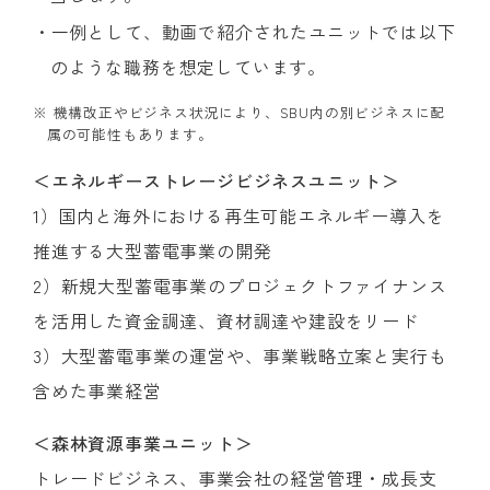
・一例として、動画で紹介されたユニットでは以下
のような職務を想定しています。
※ 機構改正やビジネス状況により、SBU内の別ビジネスに配
属の可能性もあります。
＜エネルギーストレージビジネスユニット＞
1）国内と海外における再生可能エネルギー導入を
推進する大型蓄電事業の開発
2）新規大型蓄電事業のプロジェクトファイナンス
を活用した資金調達、資材調達や建設をリード
3）大型蓄電事業の運営や、事業戦略立案と実行も
含めた事業経営
＜森林資源事業ユニット＞
トレードビジネス、事業会社の経営管理・成長支