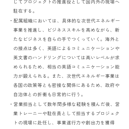
じてプロジェクトの推進役として国内外の現場へ
駐在する。
・配属組織においては、具体的な次世代エネルギー
事業を推進し、ビジネススキルを高めながら、新
たなビジネスを自らの手でつくっていく。海外と
の接点は多く、英語によるコミュニケーションや
英文書のハンドリングについては高いレベルが求
められるため、相当の英語コミュニケーション能
力が鍛えられる。また、次世代エネルギー事業は
各国の政策等とも密接な関係にあるため、政府や
自治体との折衝も日常的に行う。
・営業担当として数年間多様な経験を積んだ後、営
業トレーニーや駐在員として担当するプロジェク
トの現場に赴任し、事業遂行力や創出力を獲得