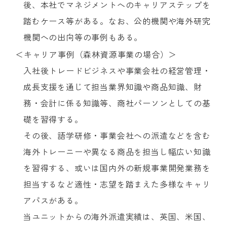
後、本社でマネジメントへのキャリアステップを
踏むケース等がある。なお、公的機関や海外研究
機関への出向等の事例もある。
＜キャリア事例（森林資源事業の場合）＞
入社後トレードビジネスや事業会社の経営管理・
成長支援を通じて担当業界知識や商品知識、財
務・会計に係る知識等、商社パーソンとしての基
礎を習得する。
その後、語学研修・事業会社への派遣などを含む
海外トレーニーや異なる商品を担当し幅広い知識
を習得する、或いは国内外の新規事業開発業務を
担当するなど適性・志望を踏まえた多様なキャリ
アパスがある。
当ユニットからの海外派遣実績は、英国、米国、