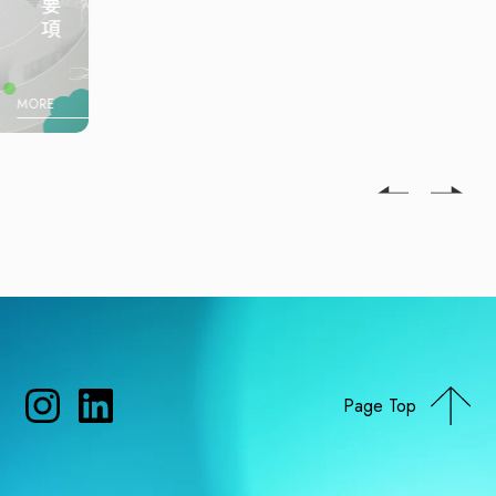
MORE
Page Top