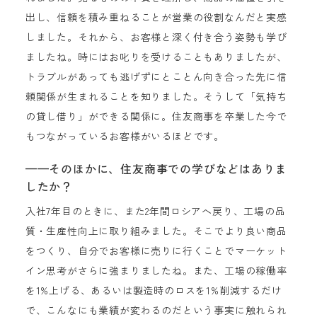
出し、信頼を積み重ねることが営業の役割なんだと実感
しました。それから、お客様と深く付き合う姿勢も学び
ましたね。時にはお叱りを受けることもありましたが、
トラブルがあっても逃げずにとことん向き合った先に信
頼関係が生まれることを知りました。そうして「気持ち
の貸し借り」ができる関係に。住友商事を卒業した今で
もつながっているお客様がいるほどです。
——そのほかに、住友商事での学びなどはありま
したか？
入社7年目のときに、また2年間ロシアへ戻り、工場の品
質・生産性向上に取り組みました。そこでより良い商品
をつくり、自分でお客様に売りに行くことでマーケット
イン思考がさらに強まりましたね。また、工場の稼働率
を1%上げる、あるいは製造時のロスを1%削減するだけ
で、こんなにも業績が変わるのだという事実に触れられ