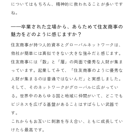
についてはもちろん、精神的に救われることが多いです
ね。
——卒業された立場から、あらためて住友商事の
魅力をどのように感じますか？
住友商事が持つ人的資本とグローバルネットワークは、
他社が簡単には真似できない大きな強みだと感じます。
住友商事には「数」と「層」の両面で優秀な人財が集ま
っています。起業してみて、「住友商事のように優秀な
人財が集まるのは普通ではないんだ」と実感しました。
そして、そのネットワークがグローバルに広がってい
る。世界中のあらゆる国と地域に仲間がいて、どこでも
ビジネスを広げる基盤があることはすばらしい武器で
す。
これからもお互いに刺激を与え合い、ともに成長してい
けたら最高です。