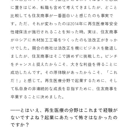
に置きはじめ、転職も含めて考えてきましたが、どこと
比較しても住友商事が一番面白いと感じたのも事実で
す。ただ、それが変わったのは2014年に再生医療等安全
性確保法が施行されることを知った時。実は、住友商事
がロシアに木材加工工場をつくったのも法改正がきっか
けでした。競合の商社は法改正を機にビジネスを撤退し
ましたが、住友商事はそこで諦めずに挑戦した。ピンチ
をチャンスと捉えたからこそ、大きな利益を得ることに
成功したんです。その原体験があったからこそ、「これ
だ！」と感じて。再生医療分野で起業するために、そし
て私自身の非連続的な成長を目指すために、住友商事を
卒業することに決めました。
——とはいえ、再生医療の分野はこれまで経験が
ないですよね？起業にあたって怖さはなかったの
ですか？