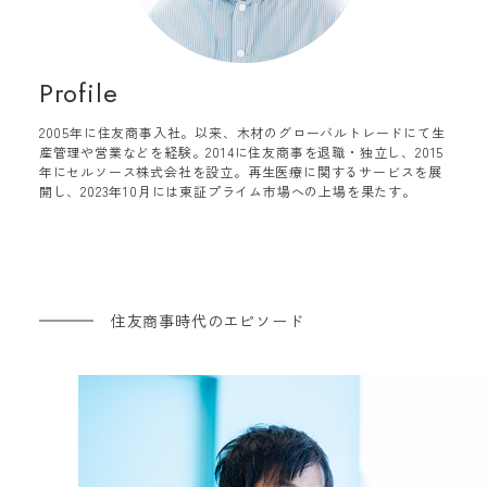
Profile
2005年に住友商事入社。以来、木材のグローバルトレードにて生
産管理や営業などを経験。2014に住友商事を退職・独立し、2015
年にセルソース株式会社を設立。再生医療に関するサービスを展
開し、2023年10月には東証プライム市場への上場を果たす。
住友商事時代のエピソード