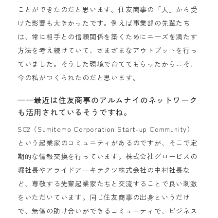
ことができたのだと思います。住友商事の「人」から受
けた影響も大きかったです。例えば事業部の先輩たち
は、常に相手との信頼関係を築くためにニーズを満たす
方法を考え続けていて、さまざまなアウトプットを行っ
ていました。そうした環境で育ててもらったからこそ、
今の私がつくられたのだと思います。
——最近は住友商事のアルムナイのネットワーク
も活用されているそうですね。
SC2（Sumitomo Corporation Start-up Community）
という起業家のコミュニティがあるのですが、そこで定
期的な情報交換を行っています。株式会社グロービスの
堀社長やアライドアーキテクツ株式会社の中村社長な
ど、尊敬する先輩起業家たちと交流することで良い刺激
をいただいています。同じ住友商事の出身というだけ
で、無償の助け合いができるコミュニティで、ビジネス