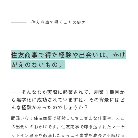
住友商事で働くことの魅力
住友商事で得た経験や出会いは、
かけ
がえのないもの。
——そんななか実際に起業されて、創業１期目か
ら黒字化に成功されていますね。その背景にはど
んな経験があったのでしょうか？
間違いなく住友商事で経験したさまざまな仕事や、人と
の出会いのおかげです。住友商事で叩き込まれたマーケ
ットイン思考を徹底したからこそ事業を成長させ続ける