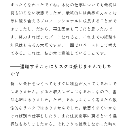
まったくなかったですね。木材の仕事についても最初は
何も知らない状態でしたが、最終的には業界の方々と対
等に渡り合えるプロフェッショナルに成長することがで
きましたし。だから、再生医療も同じだと思ったんで
す。努力すればまたプロになれると。これまでの経験や
知見はもちろん大切ですが、一回ゼロベースにして考え
てみる。これは、私が常に意識していることです。
——退職することにリスクは感じませんでした
か？
新しい会社をつくってもすぐに利益が入ってくるわけで
はありません。すると収入はゼロになるわけなので、当
然心配はありました。ただ、それもよくよく考えたら致
命的なリスクではありませんでした。最悪うまくいかな
ければ別の仕事をしたり、また住友商事に戻るという選
択肢もありましたから。それよりも挑戦しなかった時の