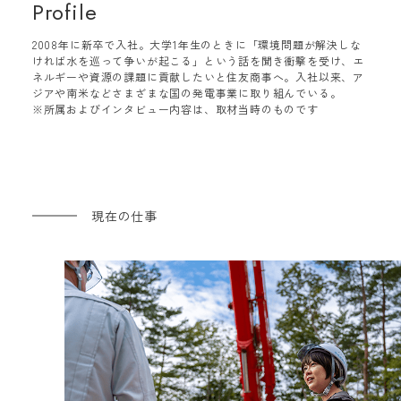
Profile
2008年に新卒で入社。大学1年生のときに「環境問題が解決しな
ければ水を巡って争いが起こる」という話を聞き衝撃を受け、エ
ネルギーや資源の課題に貢献したいと住友商事へ。入社以来、ア
ジアや南米などさまざまな国の発電事業に取り組んでいる。
※所属およびインタビュー内容は、取材当時のものです
現在の仕事