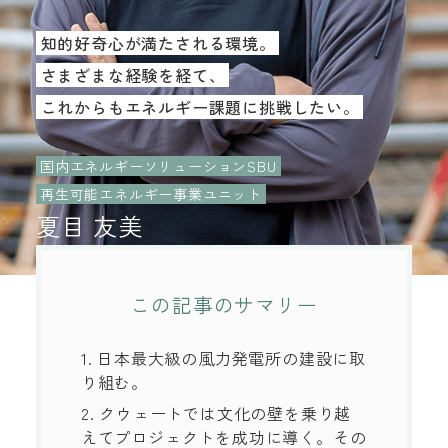
知的好奇心が満たされる環境。
さまざまな経験を経て、
これからもエネルギー課題に挑戦したい。
国内エネルギーソリューションSBU
再生可能エネルギー事業ユニット
夏目 友美
この記事のサマリー
1. 日本最大級の風力発電所の建設に取
り組む。
2. クウェートでは文化の壁を乗り越
えてプロジェクトを成功に導く。その