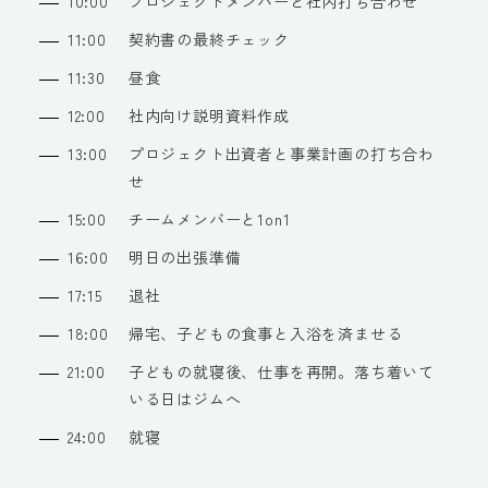
10:00
プロジェクトメンバーと社内打ち合わせ
11:00
契約書の最終チェック
11:30
昼食
12:00
社内向け説明資料作成
13:00
プロジェクト出資者と事業計画の打ち合わ
せ
15:00
チームメンバーと1on1
16:00
明日の出張準備
17:15
退社
18:00
帰宅、子どもの食事と入浴を済ませる
21:00
子どもの就寝後、仕事を再開。落ち着いて
いる日はジムへ
24:00
就寝