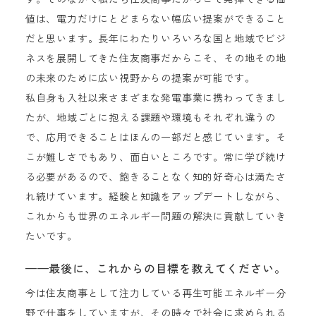
値は、電力だけにとどまらない幅広い提案ができること
だと思います。長年にわたりいろいろな国と地域でビジ
ネスを展開してきた住友商事だからこそ、その地その地
の未来のために広い視野からの提案が可能です。
私自身も入社以来さまざまな発電事業に携わってきまし
たが、地域ごとに抱える課題や環境もそれぞれ違うの
で、応用できることはほんの一部だと感じています。そ
こが難しさでもあり、面白いところです。常に学び続け
る必要があるので、飽きることなく知的好奇心は満たさ
れ続けています。経験と知識をアップデートしながら、
これからも世界のエネルギー問題の解決に貢献していき
たいです。
——最後に、これからの目標を教えてください。
今は住友商事として注力している再生可能エネルギー分
野で仕事をしていますが、その時々で社会に求められる