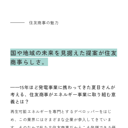
住友商事の魅力
国や地域の未来を見据えた提案が
住友
商事らしさ。
——15年ほど発電事業に携わってきた夏目さんが
考える、住友商事がエネルギー事業に取り組む意
義とは？
再生可能エネルギーを専門とするデベロッパーをはじ
め、この業界にはさまざまな企業が参入してきていま
す。そのなかで私たち住友商事だからこそ発揮できる価