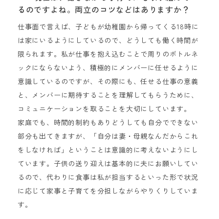
るのですよね。両立のコツなどはありますか？
仕事面で言えば、子どもが幼稚園から帰ってくる18時に
は家にいるようにしているので、どうしても働く時間が
限られます。私が仕事を抱え込むことで周りのボトルネ
ックにならないよう、積極的にメンバーに任せるように
意識しているのですが、その際にも、任せる仕事の意義
と、メンバーに期待することを理解してもらうために、
コミュニケーションを取ることを大切にしています。
家庭でも、時間的制約もありどうしても自分でできない
部分も出てきますが、「自分は妻・母親なんだからこれ
をしなければ」ということは意識的に考えないようにし
ています。子供の送り迎えは基本的に夫にお願いしてい
るので、代わりに食事は私が担当するといった形で状況
に応じて家事と子育てを分担しながらやりくりしていま
す。