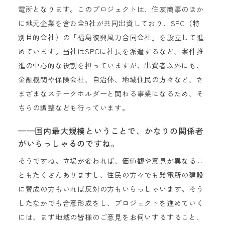
電所となります。このプロジェクトは、住友商事のほか
に地元企業を含む全9社が共同出資しており、SPC（特
別目的会社）の「福島復興風力合同会社」を設立して進
めています。当社はSPCに社長を派遣するなど、案件推
進の中心的な役割を担っていますが、出資者以外にも、
金融機関や保険会社、自治体、地域住民の方々など、さ
まざまなステークホルダーと関わる事業になるため、そ
ちらの調整なども行っています。
——国内最大規模ということで、かなりの関係者
がいらっしゃるのですね。
そうですね。立場が変われば、価値観や意見が異なるこ
ともたくさんありますし、住民の方々でも発電所の建設
に賛成の方もいれば反対の方もいらっしゃいます。そう
したなかでも合意形成をし、プロジェクトを進めていく
には、まず地域の皆様のご意見をお伺いするすること、