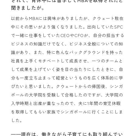
聞きましたが。
以前からMBAには興味がありましたが、クウェート駐在
中にその思いがより強くなりました。出向していたSPC
で一緒に仕事をしていたCEOやCFOが、自分の担当する
ビジネスの知識だけでなく、ビジネス全般についての知
識があり、また、特に色んなバックグラウンドを持った
社員を上手くモチベートして成長させ、一つのチームと
して成果を上げていく姿を目の当たりにしたときに、自
分も一度立ち止まって経営というものを広く体系的に学
びたいと思いました。クウェートからの帰国後、シンガ
ポールの大学院を受験して合格したのですが、大学院の
入学時期と出産が重なったので、夫に1年間の育児休暇
を取得してもらい家族でシンガポールに行くことにしま
した。
——現在は、働きながら子育てにも取り組んでい