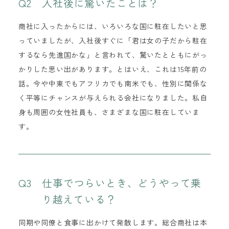
Q2 入社後に驚いたことは？
商社に入ったからには、いろいろな国に駐在したいと思
っていましたが、入社後すぐに「君は女の子だから駐在
するなら先進国かな」と言われて、驚いたとともにがっ
かりした思い出があります。とはいえ、これは15年前の
話。今や中東でもアフリカでも南米でも、性別に関係な
く平等にチャンスが与えられる会社になりました。私自
身も周囲の女性社員も、さまざまな国に駐在していま
す。
Q3 仕事でつらいとき、どうやって乗
り越えている？
同期や同僚と食事に出かけて発散します。総合商社は本