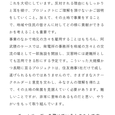
これを大切にしています。反対される理由にもしっかり
と耳を傾け、プロジェクトにご理解を頂けないかご説明
をしていくこと。加えて、その土地で事業をすること
で、地域や住民の皆さんに対してどの様に貢献ができる
かを考えることも重要です。
事業のなかで地元の方々を雇用することはもちろん、阿
武隈のケースでは、発電所の事務所を地域の方々との交
流の場として一部施設を開放し、災害時には避難所とし
ても活用できる形にする予定です。こういった大規模か
つ長期に亘るプロジェクトは、住友商事1社だけで成し
遂げられるものではありませんので、さまざまなステー
クホルダーと意見を交わし、みなさんの理解を得た上
で、その土地の発展を見据えていく必要があります。難
しいことですが、非常に意味のあるものだと思い、やり
がいをもって取り組んでいます。