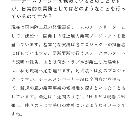
——チームリーダーを務めているとのことです
が、日常的な業務としてはどのようなことを行っ
ているのですか？
現在は国内陸上風力発電事業チームのチームリーダーと
して、建設中・開発中の陸上風力発電プロジェクトを担
当しています。基本的な実務は各プロジェクトの担当者
に任せていますが、要所要所で行うステークホルダーへ
の説明や報告、あとは何かトラブルが発生した場合に
は、私も現場へ足を運びます。阿武隈とは別のプロジェ
クトですが、チームメンバーと一緒に全国各地を巡っ
て、新規の風力発電事業の候補地を探すといったことも
しています。最近は１週間のうち1、2日ほどは現場に出
張し、残りの日は大手町の本社にいるようなイメージで
すね。