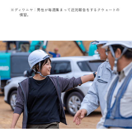
※ディワニヤ：男性が毎週集まって近況報告をするクウェートの
慣習。