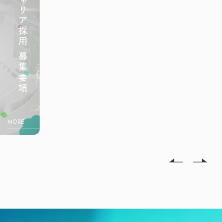
MORE
Pick up
Pick up
MORE