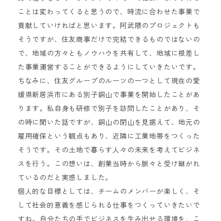
ことは変わってくると思うので、時流に合わせた事業で
貢献していければと思います。阿武隈のプロジェクトも
そうですが、住友商事だけで完結できるものではないの
で、地域の方々ともノウハウを共有して、地域に根差し
た事業運営することができるようにしていきたいです。
ちなみに、住友グループのルーツの一つとして現在の愛
媛県新居浜市にある別子銅山で事業を開始したことがあ
ります。私自身も研修で別子を訪問したことがあり、そ
の時に聞いた話ですが、銅山の閉山を見据えて、地元の
雇用確保という観点もあり、近隣に工業地帯をつくった
そうです。その土地で暮らす人々の未来を考えてビジネ
スを行う。この想いは、創業当時から脈々と受け継がれ
ているのだと実感しました。
個人的な目標としては、チームのメンバーが楽しく、そ
して社会的意義を感じられる仕事をつくっていきたいで
すね。自分たちの手でビジネスを生み出せる環境を、こ