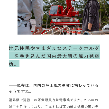
地元住民やさまざまな
ステークホルダ
ーを巻き込んだ
国内最大級の風力発電
所。
——現在は、国内の陸上風力事業に携わっている
そうですね。
福島県で建設中の阿武隈風力発電事業ですが、2025年の
竣工を目指しており、完成すれば国内最大規模の風力発